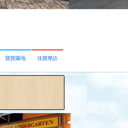
寶寶園地
佳寶專訪