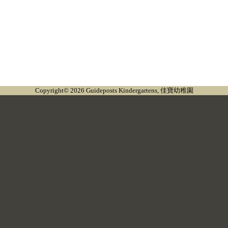
Copyright© 2026 Guideposts Kindergartens, 佳寶幼稚園